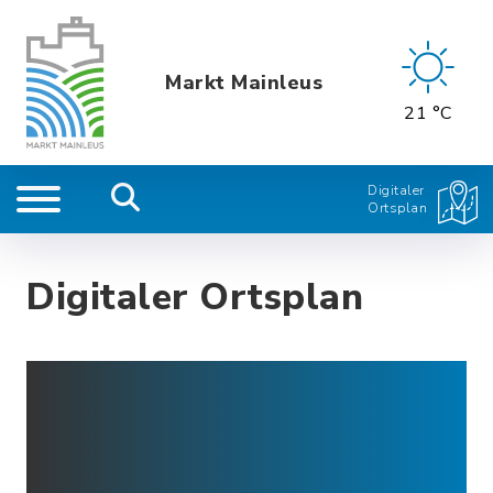
Markt Mainleus
21 °C
Digitaler
Ortsplan
Digitaler Ortsplan