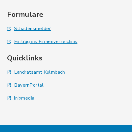
Formulare
Schadensmelder
Eintrag ins Firmenverzeichnis
Quicklinks
Landratsamt Kulmbach
BayernPortal
inixmedia