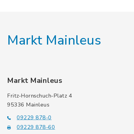
Markt Mainleus
Markt Mainleus
Fritz-Hornschuch-Platz 4
95336 Mainleus
09229 878-0
09229 878-60