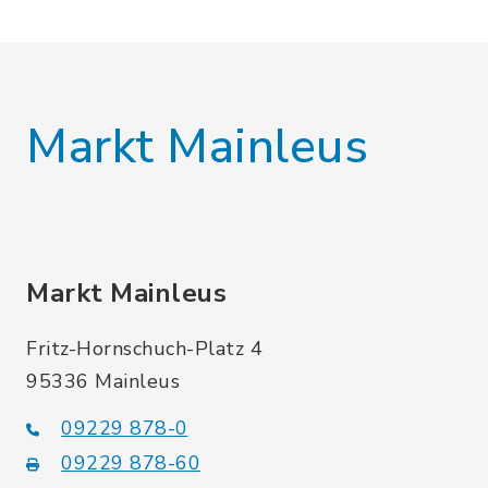
Markt Mainleus
Markt Mainleus
Fritz-Hornschuch-Platz 4
95336 Mainleus
09229 878-0
09229 878-60