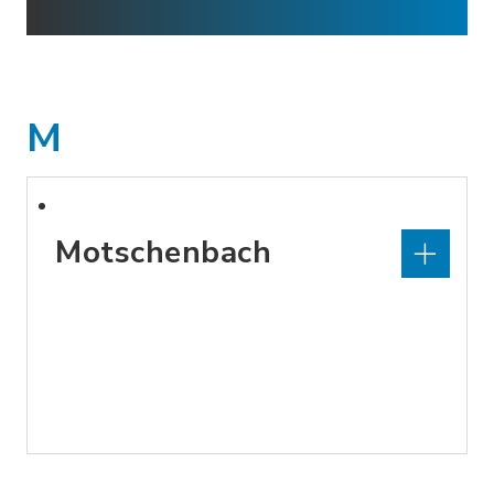
M
Motschenbach