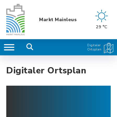
Markt Mainleus
29 °C
Digitaler
Ortsplan
Digitaler Ortsplan