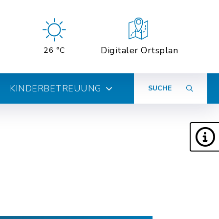
Digitaler Ortsplan
26 °C
KINDERBETREUUNG
SUCHE