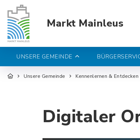
Markt Mainleus
UNSERE GEMEINDE
BÜRGERSERVIC
Unsere Gemeinde
Kennenlernen & Entdecken
Digitaler O