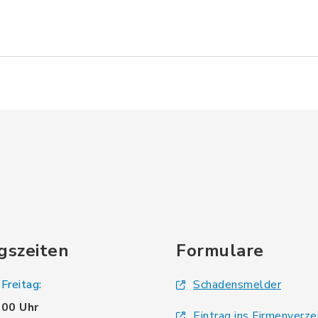
gszeiten
Formulare
Freitag:
Schadensmelder
.00 Uhr
Eintrag ins Firmenverze