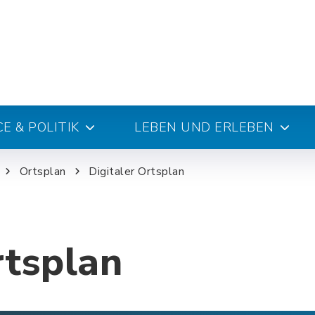
E & POLITIK
LEBEN UND ERLEBEN
Ortsplan
Digitaler Ortsplan
rtsplan