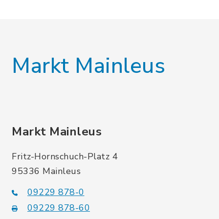
Markt Mainleus
Markt Mainleus
Fritz-Hornschuch-Platz 4
95336 Mainleus
09229 878-0
09229 878-60