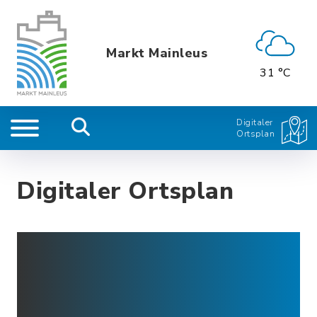
Markt Mainleus
31 °C
Digitaler
Ortsplan
Digitaler Ortsplan