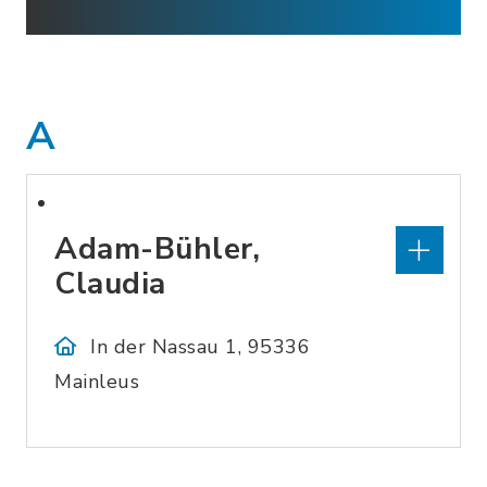
A
Adam-Bühler,
Claudia
In der Nassau 1, 95336
Mainleus