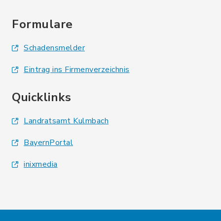
Formulare
Schadensmelder
Eintrag ins Firmenverzeichnis
Quicklinks
Landratsamt Kulmbach
BayernPortal
inixmedia