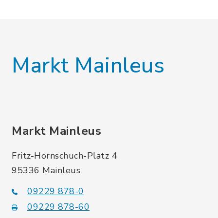
Markt Mainleus
Markt Mainleus
Fritz-Hornschuch-Platz 4
95336 Mainleus
09229 878-0
09229 878-60