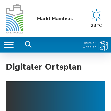
Markt Mainleus
28 °C
Digitaler
Ortsplan
Digitaler Ortsplan