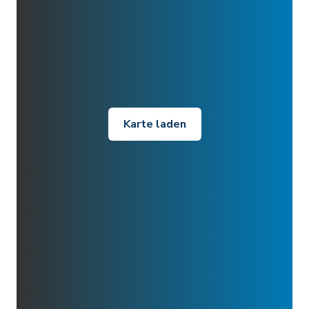
Karte laden