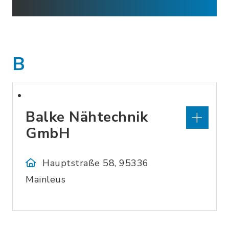
B
Balke Nähtechnik
GmbH
Hauptstraße 58, 95336
Mainleus