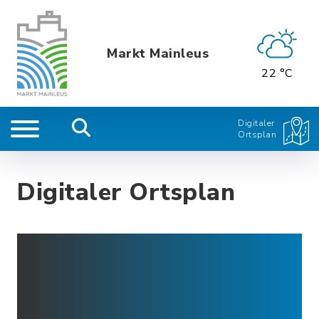
Markt Mainleus
22 °C
Digitaler
Ortsplan
Digitaler Ortsplan