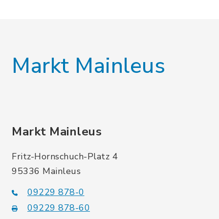
Markt Mainleus
Markt Mainleus
Fritz-Hornschuch-Platz 4
95336 Mainleus
09229 878-0
09229 878-60