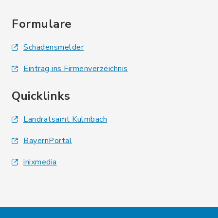
Formulare
Schadensmelder
Eintrag ins Firmenverzeichnis
Quicklinks
Landratsamt Kulmbach
BayernPortal
inixmedia