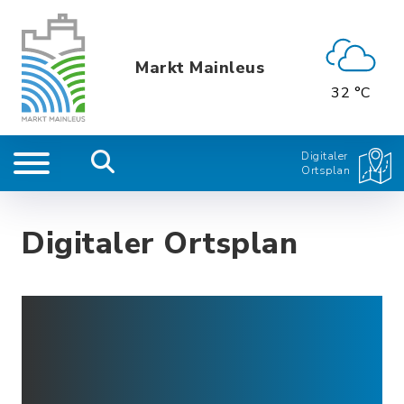
Markt Mainleus
32 °C
Digitaler
Ortsplan
Digitaler Ortsplan