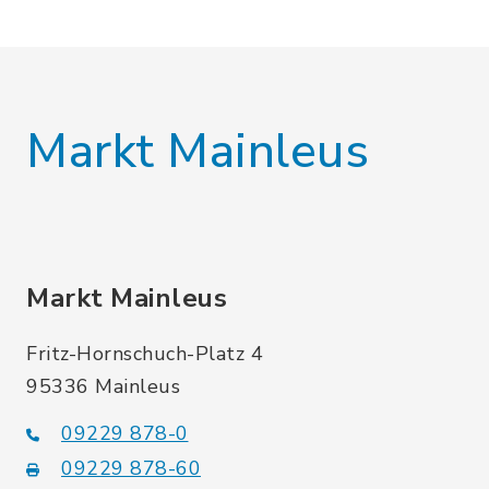
Markt Mainleus
Markt Mainleus
Fritz-Hornschuch-Platz 4
95336 Mainleus
09229 878-0
09229 878-60