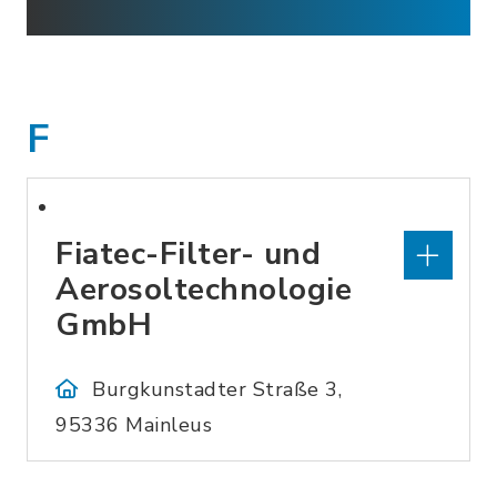
F
Fiatec-Filter- und
Aerosoltechnologie
GmbH
Burgkunstadter Straße 3,
95336 Mainleus