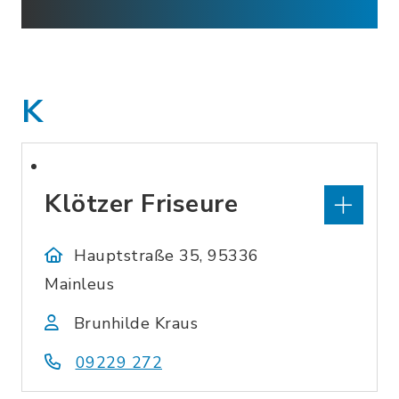
K
Klötzer Friseure
Hauptstraße 35, 95336
Mainleus
Brunhilde Kraus
09229 272