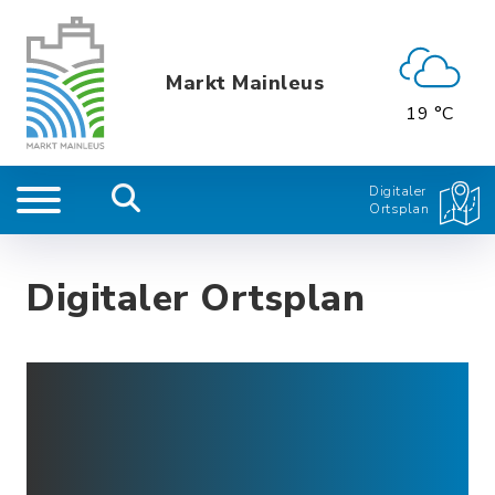
Markt Mainleus
19 °C
Digitaler
Ortsplan
Digitaler Ortsplan