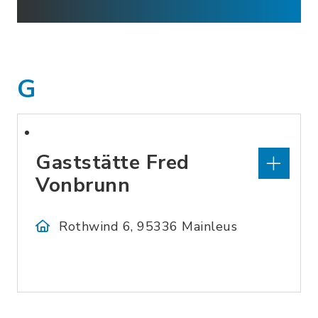
G
Gaststätte Fred
Vonbrunn
Rothwind 6, 95336 Mainleus