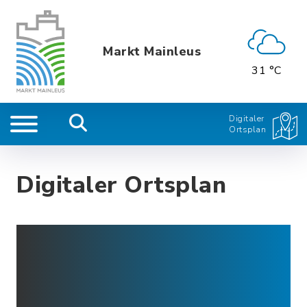
Markt Mainleus
31 °C
Digitaler
Ortsplan
Digitaler Ortsplan