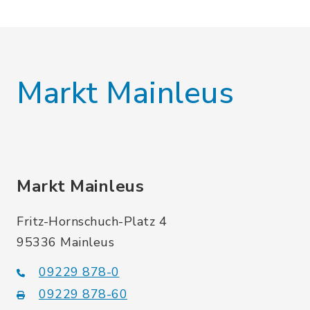
Markt Mainleus
Markt Mainleus
Fritz-Hornschuch-Platz 4
95336 Mainleus
09229 878-0
09229 878-60