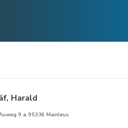
äf, Harald
Auweg 9 a, 95336 Mainleus