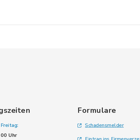
gszeiten
Formulare
Freitag:
Schadensmelder
.00 Uhr
Eintrag ins Firmenverze