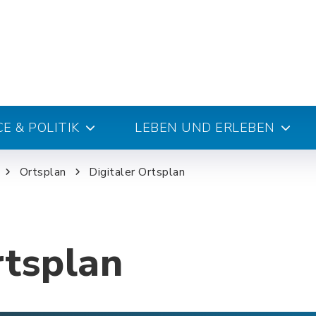
E & POLITIK
LEBEN UND ERLEBEN
Ortsplan
Digitaler Ortsplan
rtsplan