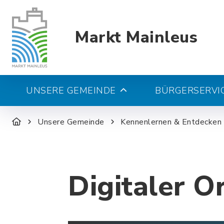
Markt Mainleus
UNSERE GEMEINDE
BÜRGERSERVIC
Unsere Gemeinde
Kennenlernen & Entdecken
Digitaler O