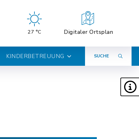
Digitaler Ortsplan
27 °C
KINDERBETREUUNG
SUCHE