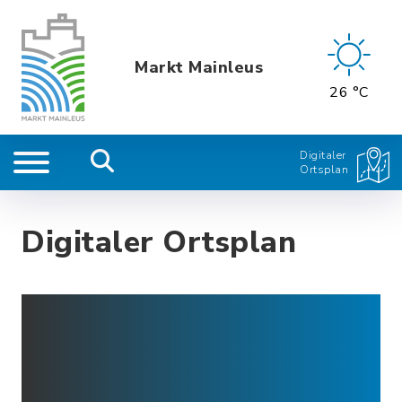
Markt Mainleus
26 °C
Digitaler
Ortsplan
Digitaler Ortsplan