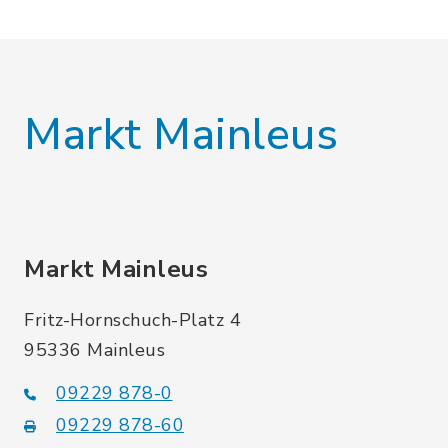
Markt Mainleus
Markt Mainleus
Fritz-Hornschuch-Platz 4
95336 Mainleus
09229 878-0
09229 878-60