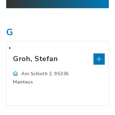
G
Groh, Stefan
Am Schloth 2, 95336
Mainleus