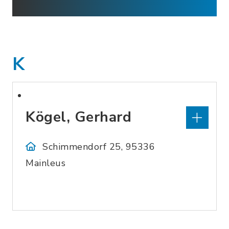
K
Kögel, Gerhard
Schimmendorf 25, 95336
Mainleus