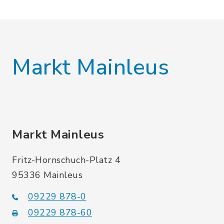
Markt Mainleus
Markt Mainleus
Fritz-Hornschuch-Platz 4
95336 Mainleus
09229 878-0
09229 878-60