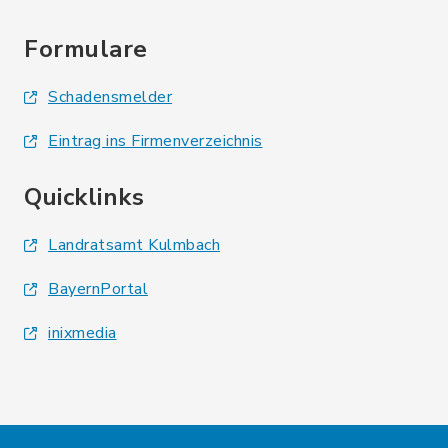
Formulare
Schadensmelder
Eintrag ins Firmenverzeichnis
Quicklinks
Landratsamt Kulmbach
BayernPortal
inixmedia