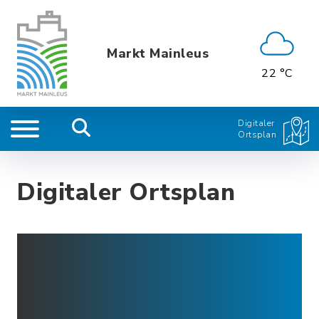
Markt Mainleus
22 °C
Digitaler
Ortsplan
Digitaler Ortsplan