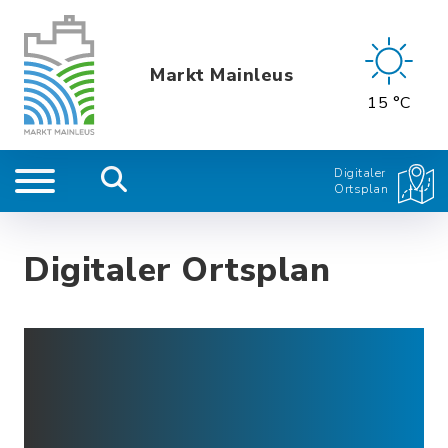
Markt Mainleus
15 °C
Digitaler
Ortsplan
Digitaler Ortsplan