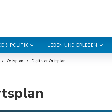
E & POLITIK
LEBEN UND ERLEBEN
Ortsplan
Digitaler Ortsplan
rtsplan