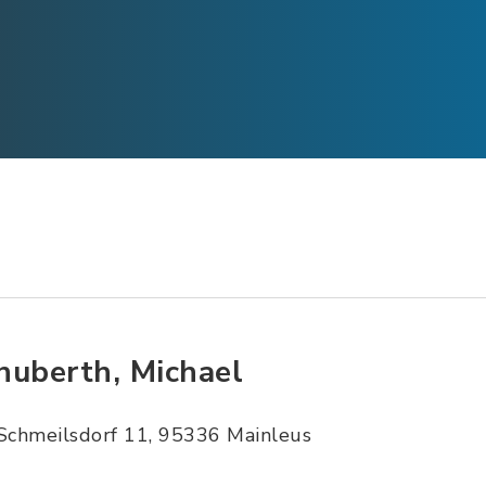
huberth, Michael
Schmeilsdorf 11, 95336 Mainleus