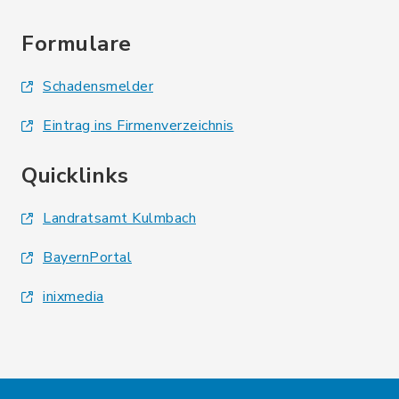
Formulare
Schadensmelder
Eintrag ins Firmenverzeichnis
Quicklinks
Landratsamt Kulmbach
BayernPortal
inixmedia