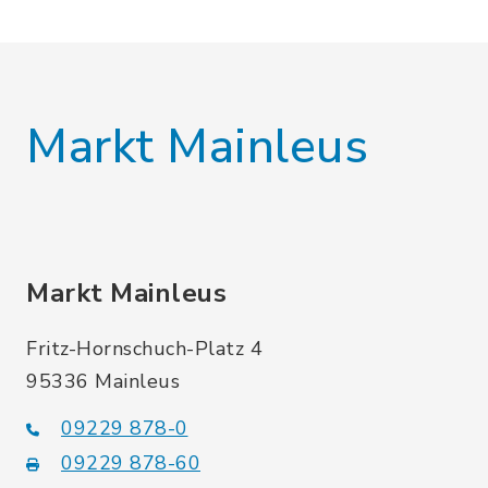
Markt Mainleus
Markt Mainleus
Fritz-Hornschuch-Platz 4
95336 Mainleus
09229 878-0
09229 878-60