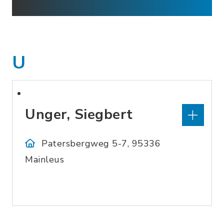
U
Unger, Siegbert
Patersbergweg 5-7, 95336
Mainleus