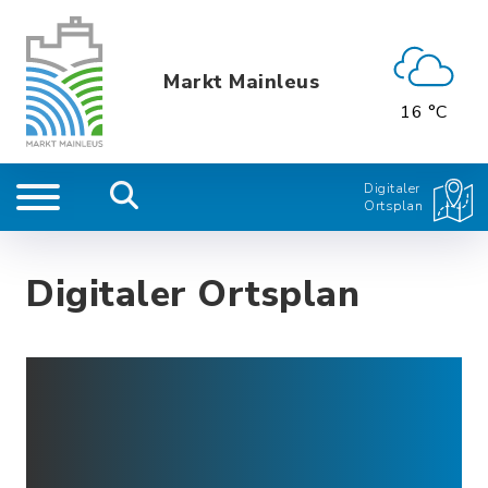
Markt Mainleus
16 °C
Digitaler
Ortsplan
Digitaler Ortsplan