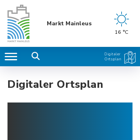
Markt Mainleus
16 °C
Digitaler
Ortsplan
Digitaler Ortsplan