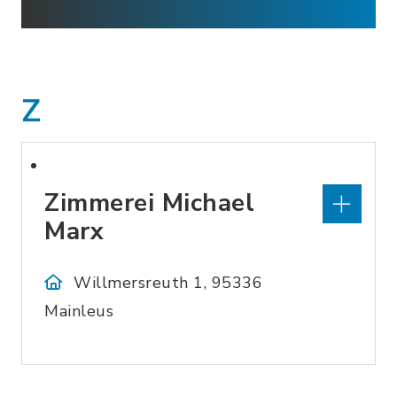
Z
Zimmerei Michael
Marx
Willmersreuth 1, 95336
Mainleus