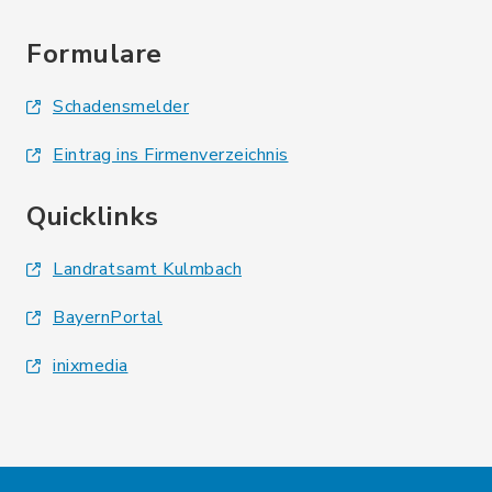
Formulare
Schadensmelder
Eintrag ins Firmenverzeichnis
Quicklinks
Landratsamt Kulmbach
BayernPortal
inixmedia