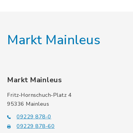
Markt Mainleus
Markt Mainleus
Fritz-Hornschuch-Platz 4
95336 Mainleus
09229 878-0
09229 878-60