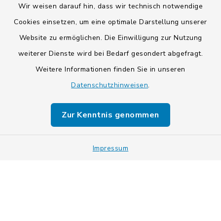
Wir weisen darauf hin, dass wir technisch notwendige
Cookies einsetzen, um eine optimale Darstellung unserer
Website zu ermöglichen. Die Einwilligung zur Nutzung
Kontakt
weiterer Dienste wird bei Bedarf gesondert abgefragt.
Barrierefreiheit
Weitere Informationen finden Sie in unseren
Datenschutzhinweisen
.
Datenschutz
Zur Kenntnis genommen
Impressum
Sitemap
Impressum
Cookie-Einstellungen