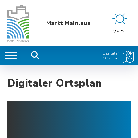
Markt Mainleus
25 °C
Digitaler
Ortsplan
Digitaler Ortsplan