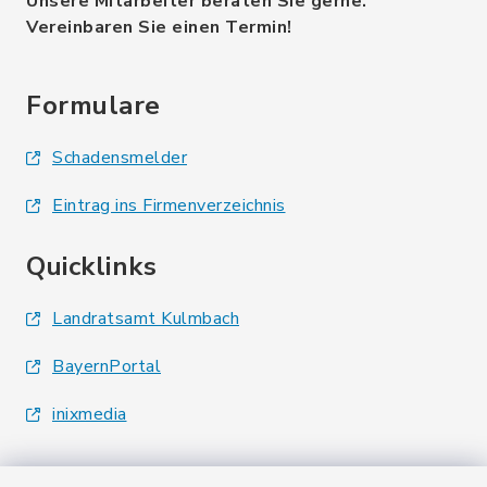
Unsere Mitarbeiter beraten Sie gerne.
Vereinbaren Sie einen Termin!
Formulare
Schadensmelder
Eintrag ins Firmenverzeichnis
Quicklinks
Landratsamt Kulmbach
BayernPortal
inixmedia