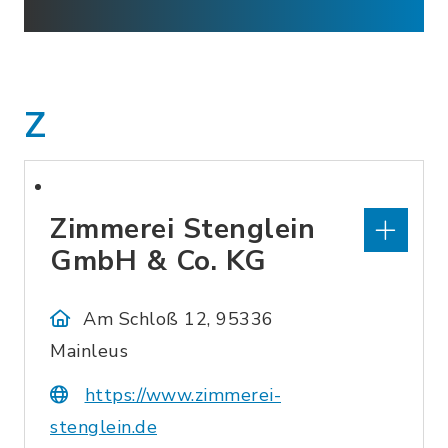
Z
Zimmerei Stenglein
GmbH & Co. KG
Am Schloß 12, 95336
Mainleus
https://www.zimmerei-
stenglein.de