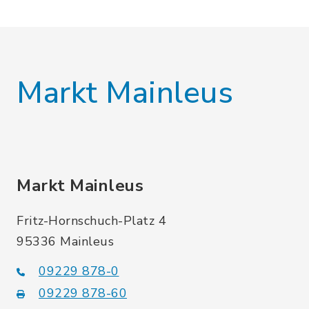
Markt Mainleus
Markt Mainleus
Fritz-Hornschuch-Platz 4
95336 Mainleus
09229 878-0
09229 878-60