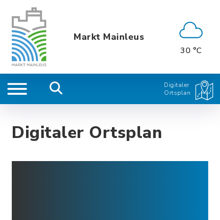
Markt Mainleus
30 °C
Digitaler
Ortsplan
Digitaler Ortsplan