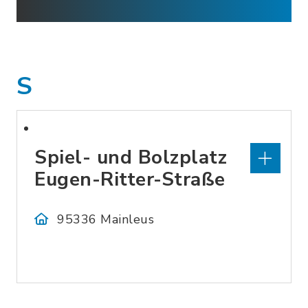
S
Spiel- und Bolzplatz
Eugen-Ritter-Straße
95336 Mainleus