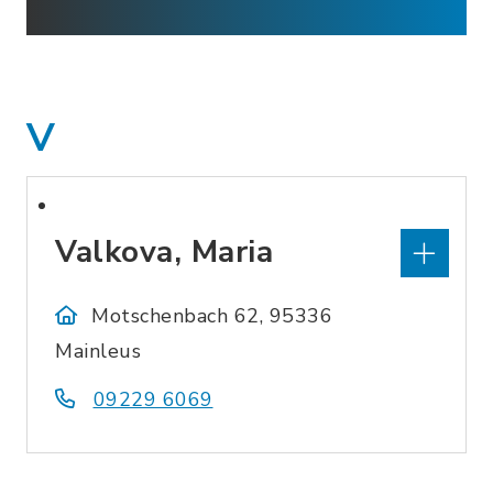
V
Valkova, Maria
Motschenbach 62, 95336
Mainleus
09229 6069