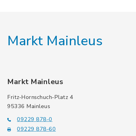
Markt Mainleus
Markt Mainleus
Fritz-Hornschuch-Platz 4
95336 Mainleus
09229 878-0
09229 878-60