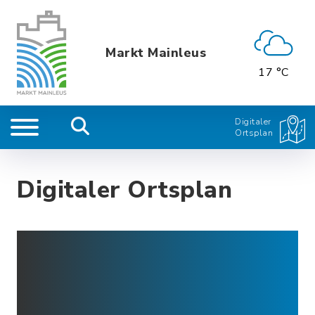
Markt Mainleus
17 °C
Digitaler
Ortsplan
Digitaler Ortsplan