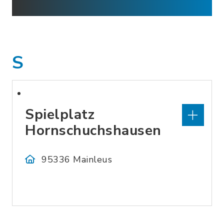
S
Spielplatz
Hornschuchshausen
95336 Mainleus