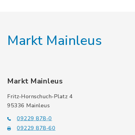
Markt Mainleus
Markt Mainleus
Fritz-Hornschuch-Platz 4
95336 Mainleus
09229 878-0
09229 878-60