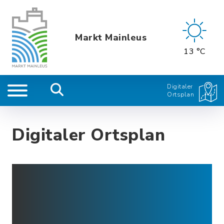
Markt Mainleus
13 °C
Digitaler
Ortsplan
Digitaler Ortsplan