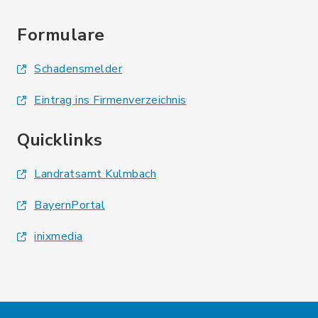
Formulare
Schadensmelder
Eintrag ins Firmenverzeichnis
Quicklinks
Landratsamt Kulmbach
BayernPortal
inixmedia