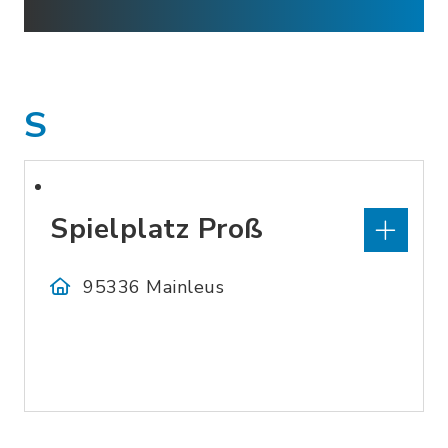
S
Spielplatz Proß
95336 Mainleus