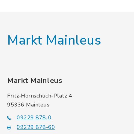
Markt Mainleus
Markt Mainleus
Fritz-Hornschuch-Platz 4
95336 Mainleus
09229 878-0
09229 878-60