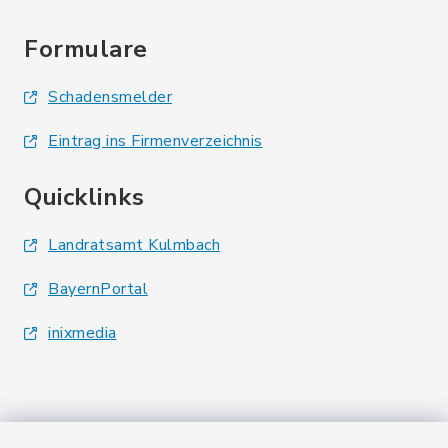
Formulare
Schadensmelder
Eintrag ins Firmenverzeichnis
Quicklinks
Landratsamt Kulmbach
BayernPortal
inixmedia