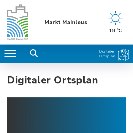
Markt Mainleus
18 °C
Digitaler
Ortsplan
Digitaler Ortsplan