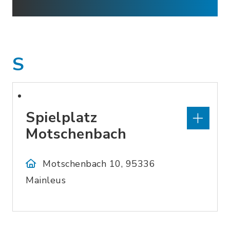
S
Spielplatz
Motschenbach
Motschenbach 10, 95336
Mainleus