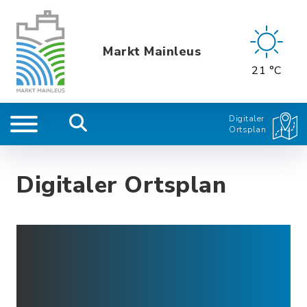
Markt Mainleus
21 °C
Digitaler
Ortsplan
Digitaler Ortsplan