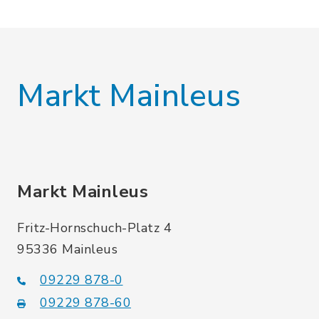
Markt Mainleus
Markt Mainleus
Fritz-Hornschuch-Platz 4
95336 Mainleus
09229 878-0
09229 878-60