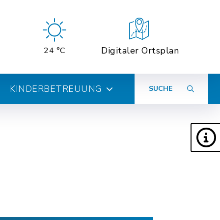
Digitaler Ortsplan
24 °C
KINDERBETREUUNG
SUCHE