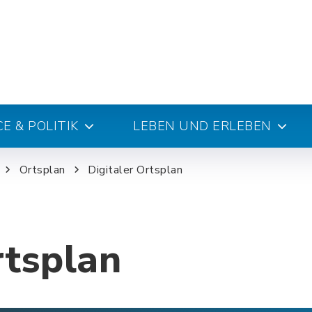
E & POLITIK
LEBEN UND ERLEBEN
Ortsplan
Digitaler Ortsplan
rtsplan