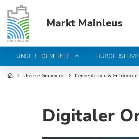
Markt Mainleus
UNSERE GEMEINDE
BÜRGERSERVIC
Unsere Gemeinde
Kennenlernen & Entdecken
Digitaler O