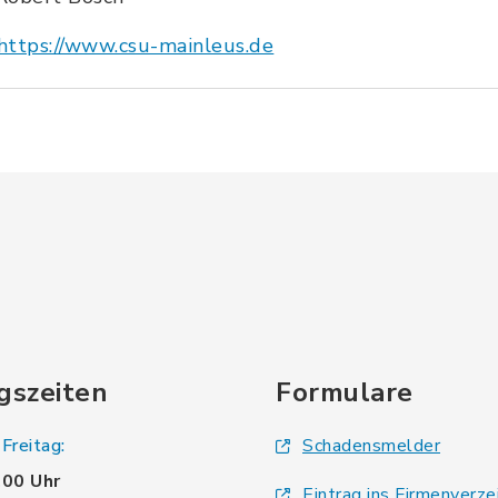
https://www.csu-mainleus.de
gszeiten
Formulare
Freitag:
Schadensmelder
.00 Uhr
Eintrag ins Firmenverze