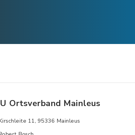
U Ortsverband Mainleus
Kirschleite 11, 95336 Mainleus
Robert Bosch