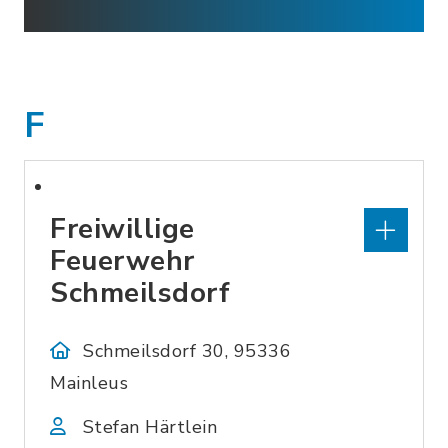
F
Freiwillige
Feuerwehr
Schmeilsdorf
Schmeilsdorf 30, 95336
Mainleus
Stefan Härtlein