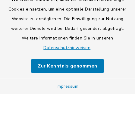
Cookies einsetzen, um eine optimale Darstellung unserer
Website zu ermöglichen. Die Einwilligung zur Nutzung
Kontakt
weiterer Dienste wird bei Bedarf gesondert abgefragt.
Weitere Informationen finden Sie in unseren
Barrierefreiheit
Datenschutzhinweisen
.
Datenschutz
Zur Kenntnis genommen
Impressum
Impressum
Sitemap
Cookie-Einstellungen