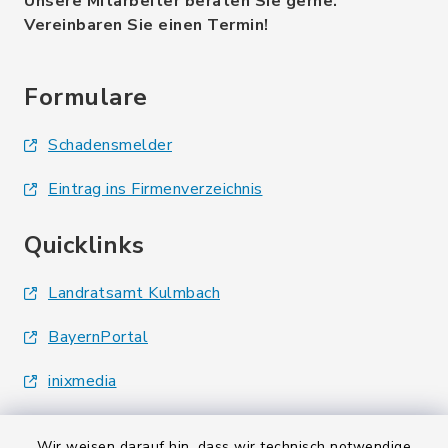
Unsere Mitarbeiter beraten Sie gerne.
Vereinbaren Sie einen Termin!
Formulare
Schadensmelder
Eintrag ins Firmenverzeichnis
Quicklinks
Landratsamt Kulmbach
BayernPortal
inixmedia
Wir weisen darauf hin, dass wir technisch notwendige