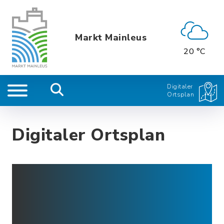
Markt Mainleus
20 °C
Digitaler
Ortsplan
Digitaler Ortsplan