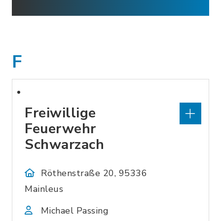
F
Freiwillige
Feuerwehr
Schwarzach
Röthenstraße 20, 95336
Mainleus
Michael Passing