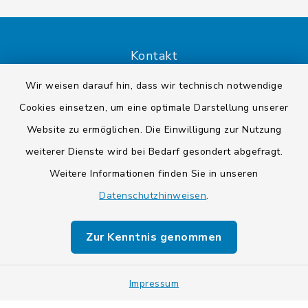
Kontakt
Wir weisen darauf hin, dass wir technisch notwendige
Barrierefreiheit
Cookies einsetzen, um eine optimale Darstellung unserer
Datenschutz
Website zu ermöglichen. Die Einwilligung zur Nutzung
weiterer Dienste wird bei Bedarf gesondert abgefragt.
Impressum
Weitere Informationen finden Sie in unseren
Datenschutzhinweisen
.
Sitemap
Cookie-Einstellungen
Zur Kenntnis genommen
Impressum