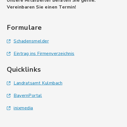
Unsere Mitarbeiter beraten Sie gerne.
Vereinbaren Sie einen Termin!
Formulare
Schadensmelder
Eintrag ins Firmenverzeichnis
Quicklinks
Landratsamt Kulmbach
BayernPortal
inixmedia