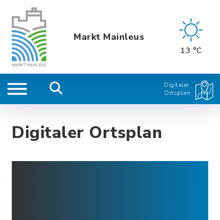
Markt Mainleus
13 °C
Digitaler
Ortsplan
Digitaler Ortsplan