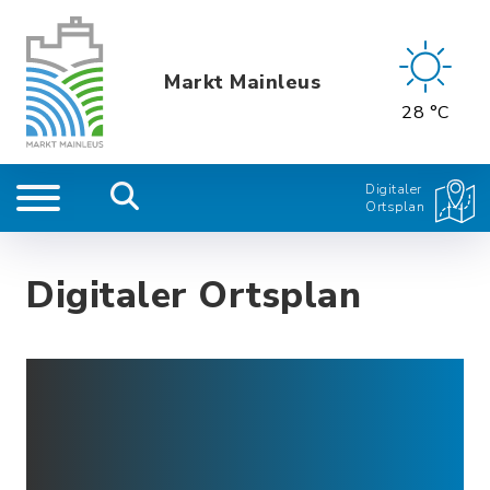
Markt Mainleus
28 °C
Digitaler
Ortsplan
Digitaler Ortsplan