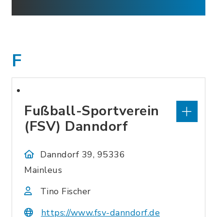
F
Fußball-Sportverein
(FSV) Danndorf
Danndorf 39, 95336
Mainleus
Tino Fischer
https://www.fsv-danndorf.de