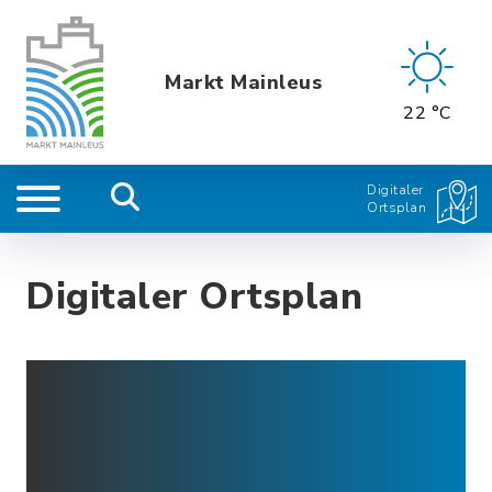
Markt Mainleus
22 °C
Digitaler
Ortsplan
Digitaler Ortsplan