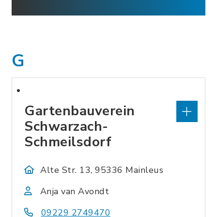
G
Gartenbauverein
Schwarzach-
Schmeilsdorf
Alte Str. 13, 95336 Mainleus
Anja van Avondt
09229 2749470