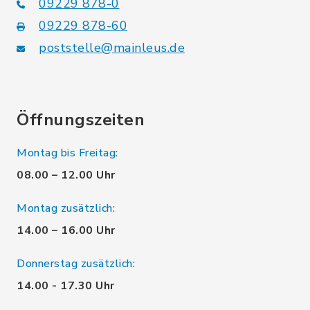
09229 878-0
09229 878-60
poststelle@mainleus.de
Öffnungszeiten
Montag bis Freitag:
08.00 – 12.00 Uhr
Montag zusätzlich:
14.00 – 16.00 Uhr
Donnerstag zusätzlich:
14.00 - 17.30 Uhr