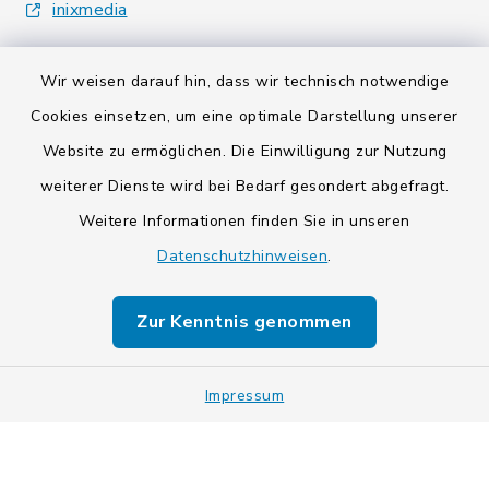
inixmedia
Wir weisen darauf hin, dass wir technisch notwendige
Cookies einsetzen, um eine optimale Darstellung unserer
Website zu ermöglichen. Die Einwilligung zur Nutzung
Kontakt
weiterer Dienste wird bei Bedarf gesondert abgefragt.
Weitere Informationen finden Sie in unseren
Barrierefreiheit
Datenschutzhinweisen
.
Datenschutz
Zur Kenntnis genommen
Impressum
Impressum
Sitemap
Cookie-Einstellungen