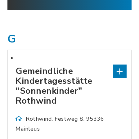
G
Gemeindliche
Kindertagesstätte
"Sonnenkinder"
Rothwind
Rothwind, Festweg 8, 95336
Mainleus