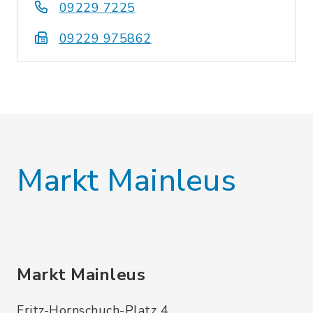
09229 7225
09229 975862
Markt Mainleus
Markt Mainleus
Fritz-Hornschuch-Platz 4