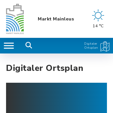
Markt Mainleus
14 °C
Digitaler
Ortsplan
Digitaler Ortsplan