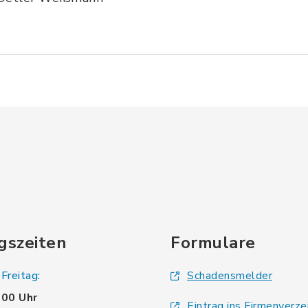
gszeiten
Formulare
Freitag:
Schadensmelder
.00 Uhr
Eintrag ins Firmenverze