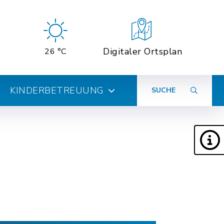
Digitaler Ortsplan
26 °C
KINDERBETREUUNG
SUCHE