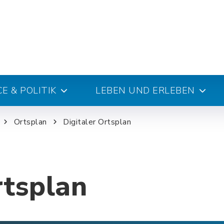
E & POLITIK
LEBEN UND ERLEBEN
Ortsplan
Digitaler Ortsplan
rtsplan