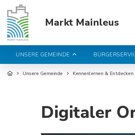
Markt Mainleus
UNSERE GEMEINDE
BÜRGERSERVIC
Unsere Gemeinde
Kennenlernen & Entdecken
Digitaler O