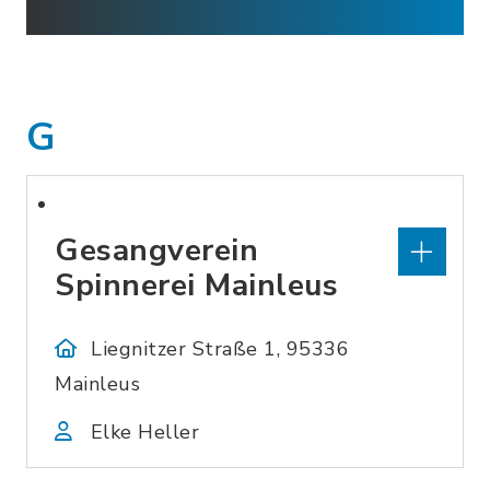
G
Gesangverein
Spinnerei Mainleus
Liegnitzer Straße 1, 95336
Mainleus
Elke Heller