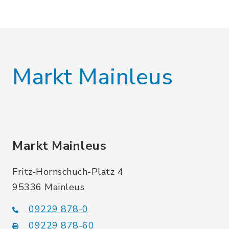
Markt Mainleus
Markt Mainleus
Fritz-Hornschuch-Platz 4
95336 Mainleus
09229 878-0
09229 878-60