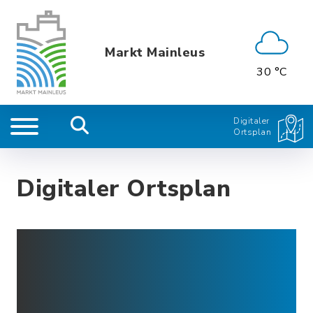
Markt Mainleus
30 °C
Digitaler
Ortsplan
Digitaler Ortsplan