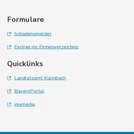
Formulare
Schadensmelder
Eintrag ins Firmenverzeichnis
Quicklinks
Landratsamt Kulmbach
BayernPortal
inixmedia