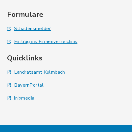
Formulare
Schadensmelder
Eintrag ins Firmenverzeichnis
Quicklinks
Landratsamt Kulmbach
BayernPortal
inixmedia