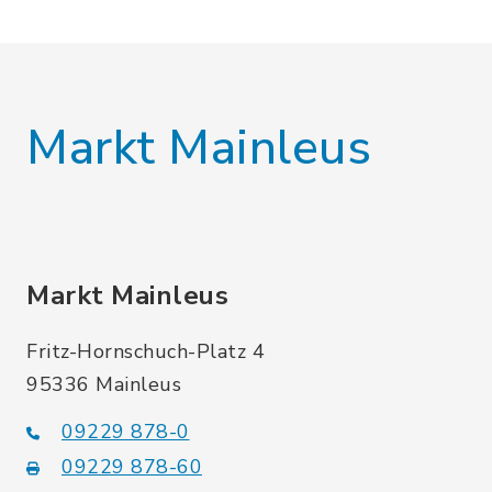
Markt Mainleus
Markt Mainleus
Fritz-Hornschuch-Platz 4
95336 Mainleus
09229 878-0
09229 878-60