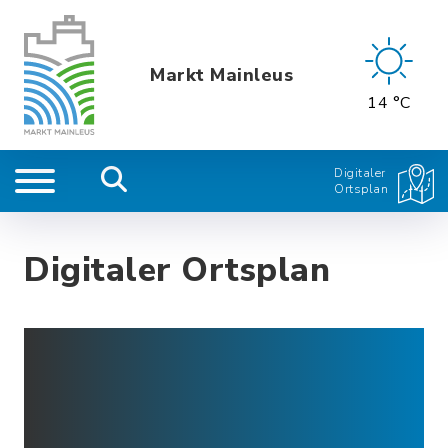
Markt Mainleus
14 °C
Digitaler
Ortsplan
Digitaler Ortsplan