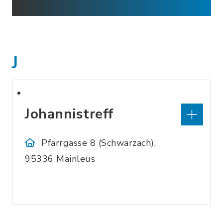
J
Johannistreff
Pfarrgasse 8 (Schwarzach),
95336 Mainleus