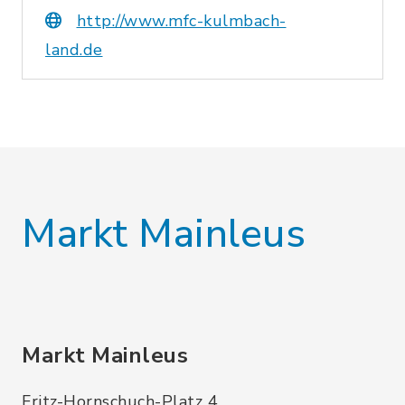
http://www.mfc-kulmbach-
land.de
Markt Mainleus
Markt Mainleus
Fritz-Hornschuch-Platz 4