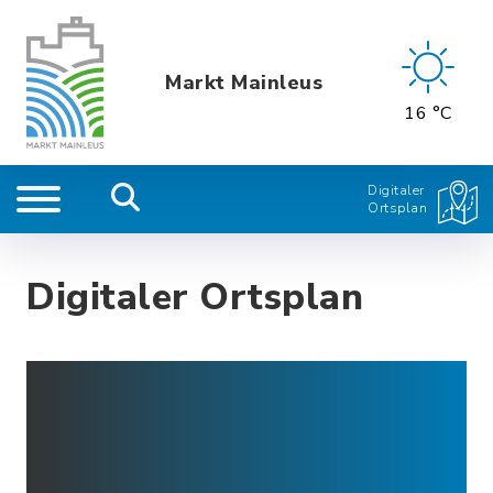
Markt Mainleus
16 °C
Digitaler
Ortsplan
Digitaler Ortsplan