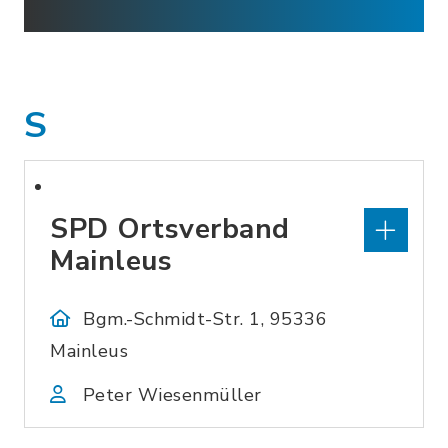
S
SPD Ortsverband
Mainleus
Bgm.-Schmidt-Str. 1, 95336
Mainleus
Peter Wiesenmüller