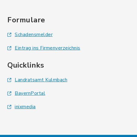
Formulare
Schadensmelder
Eintrag ins Firmenverzeichnis
Quicklinks
Landratsamt Kulmbach
BayernPortal
inixmedia