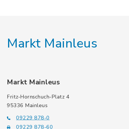
Markt Mainleus
Markt Mainleus
Fritz-Hornschuch-Platz 4
95336 Mainleus
09229 878-0
09229 878-60