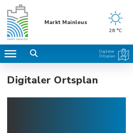
Markt Mainleus
28 °C
Digitaler
Ortsplan
Digitaler Ortsplan