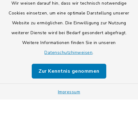
Wir weisen darauf hin, dass wir technisch notwendige
Cookies einsetzen, um eine optimale Darstellung unserer
Website zu ermöglichen. Die Einwilligung zur Nutzung
Kontakt
weiterer Dienste wird bei Bedarf gesondert abgefragt.
Weitere Informationen finden Sie in unseren
Barrierefreiheit
Datenschutzhinweisen
.
Datenschutz
Zur Kenntnis genommen
Impressum
Impressum
Sitemap
Cookie-Einstellungen