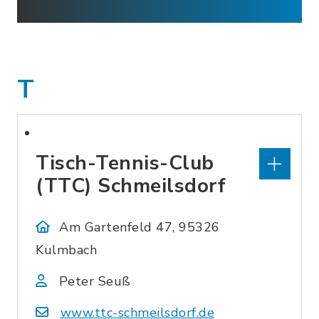
T
Tisch-Tennis-Club
(TTC) Schmeilsdorf
Am Gartenfeld 47, 95326
Kulmbach
Peter Seuß
www.ttc-schmeilsdorf.de