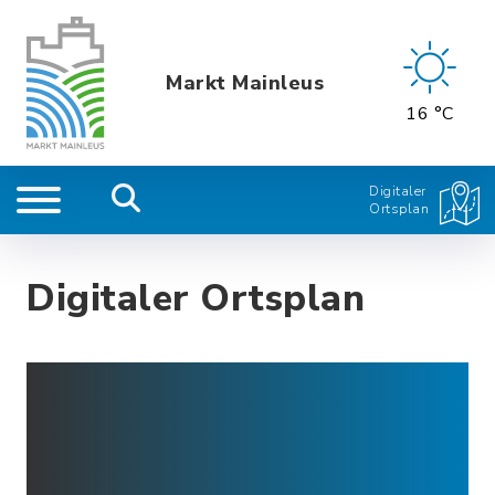
Markt Mainleus
16 °C
Digitaler
Ortsplan
Digitaler Ortsplan