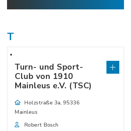
T
Turn- und Sport-
Club von 1910
Mainleus e.V. (TSC)
Holzstraße 3a, 95336
Mainleus
Robert Bosch