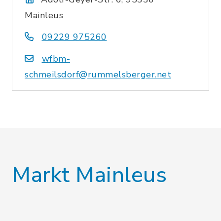
Mainleus
09229 975260
wfbm-
schmeilsdorf@rummelsberger.net
Markt Mainleus