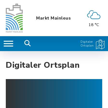
Markt Mainleus
18 °C
Digitaler
Ortsplan
Digitaler Ortsplan