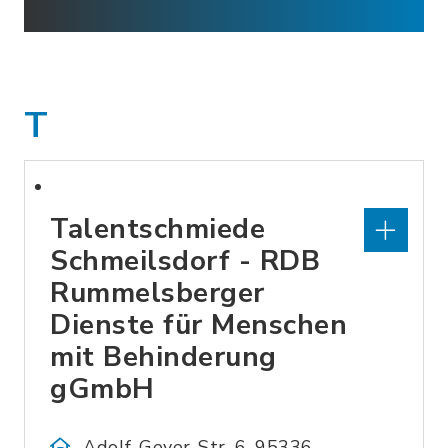
T
Talentschmiede
Schmeilsdorf - RDB
Rummelsberger
Dienste für Menschen
mit Behinderung
gGmbH
Adolf-Geyer-Str. 6, 95336