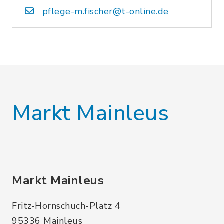
pflege-m.fischer@t-online.de
Markt Mainleus
Markt Mainleus
Fritz-Hornschuch-Platz 4
95336 Mainleus