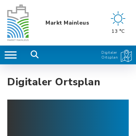
Markt Mainleus
13 °C
Digitaler
Ortsplan
Digitaler Ortsplan