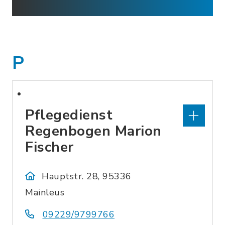
P
Pflegedienst
Regenbogen Marion
Fischer
Hauptstr. 28, 95336
Mainleus
09229/9799766