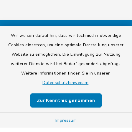
Wir weisen darauf hin, dass wir technisch notwendige
Kontakt
Cookies einsetzen, um eine optimale Darstellung unserer
Barrierefreiheit
Website zu ermöglichen. Die Einwilligung zur Nutzung
weiterer Dienste wird bei Bedarf gesondert abgefragt.
Datenschutz
Weitere Informationen finden Sie in unseren
Impressum
Datenschutzhinweisen
.
Sitemap
Zur Kenntnis genommen
Cookie-Einstellungen
Impressum