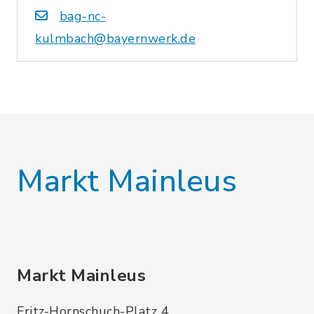
bag-nc-
kulmbach@bayernwerk.de
Markt Mainleus
Markt Mainleus
Fritz-Hornschuch-Platz 4