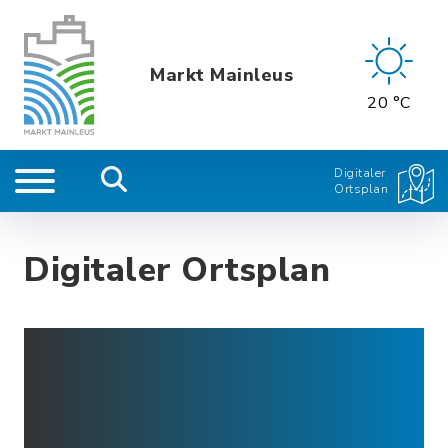
Markt Mainleus
20 °C
Digitaler
Ortsplan
Digitaler Ortsplan