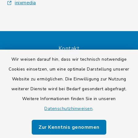
inixmedia
Kontakt
Wir weisen darauf hin, dass wir technisch notwendige
Barrierefreiheit
Cookies einsetzen, um eine optimale Darstellung unserer
Website zu ermöglichen. Die Einwilligung zur Nutzung
Datenschutz
weiterer Dienste wird bei Bedarf gesondert abgefragt.
Impressum
Weitere Informationen finden Sie in unseren
Datenschutzhinweisen
.
Sitemap
Zur Kenntnis genommen
Cookie-Einstellungen