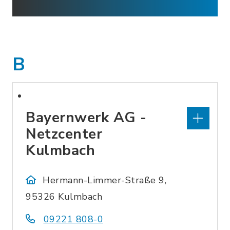
B
Bayernwerk AG -
Netzcenter
Kulmbach
Hermann-Limmer-Straße 9,
95326 Kulmbach
09221 808-0