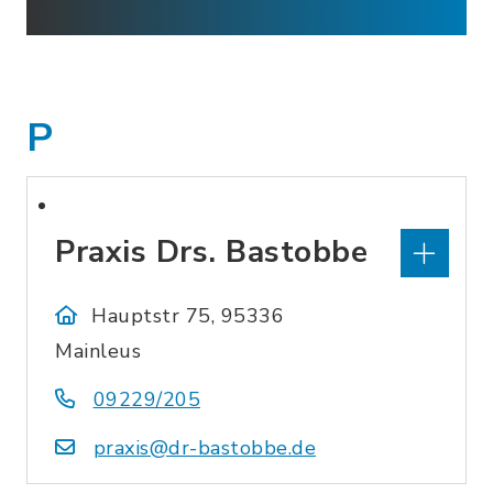
P
Praxis Drs. Bastobbe
Hauptstr 75, 95336
Mainleus
09229/205
praxis@dr-bastobbe.de