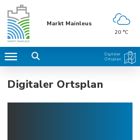
Markt Mainleus
20 °C
Digitaler
Ortsplan
Digitaler Ortsplan