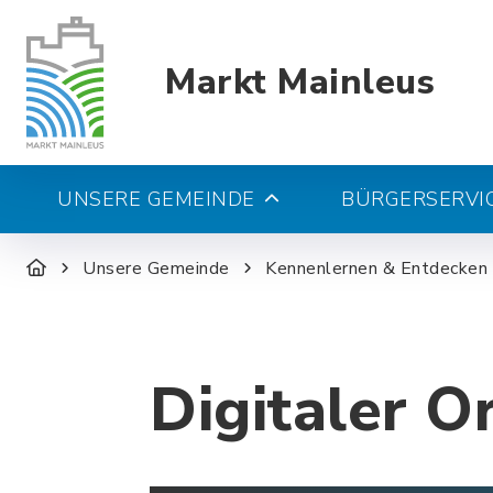
Markt Mainleus
UNSERE GEMEINDE
BÜRGERSERVIC
Unsere Gemeinde
Kennenlernen & Entdecken
Digitaler O