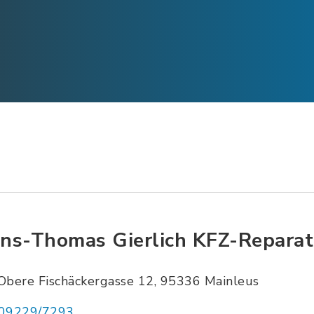
ns-Thomas Gierlich KFZ-Reparat
Obere Fischäckergasse 12, 95336 Mainleus
09229/7293