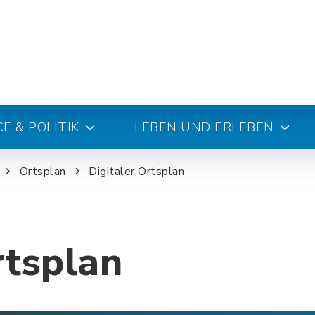
E & POLITIK
LEBEN UND ERLEBEN
Ortsplan
Digitaler Ortsplan
rtsplan