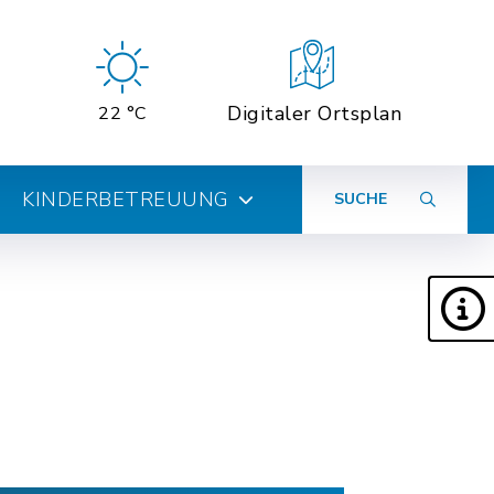
Digitaler Ortsplan
22 °C
KINDERBETREUUNG
SUCHE