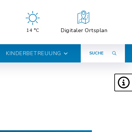
Digitaler Ortsplan
14 °C
KINDERBETREUUNG
SUCHE