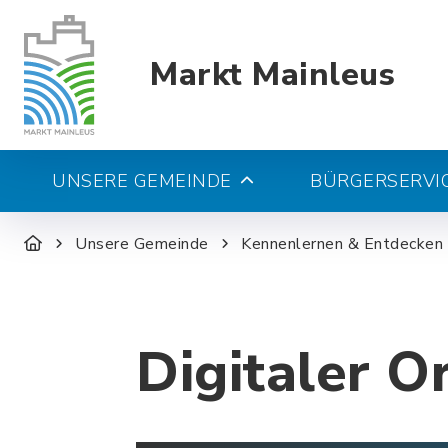
Markt Mainleus
UNSERE GEMEINDE
BÜRGERSERVIC
Unsere Gemeinde
Kennenlernen & Entdecken
Digitaler O