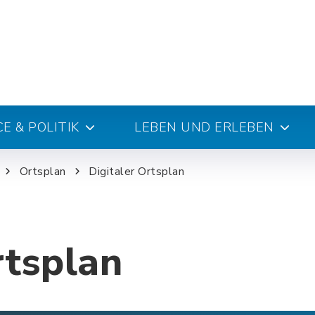
E & POLITIK
LEBEN UND ERLEBEN
Ortsplan
Digitaler Ortsplan
rtsplan