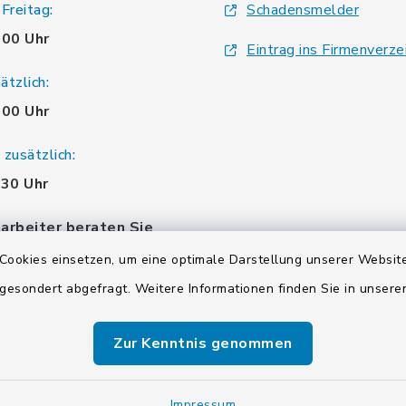
Freitag:
Schadensmelder
.00 Uhr
Eintrag ins Firmenverze
tzlich:
.00 Uhr
zusätzlich:
.30 Uhr
arbeiter beraten Sie
einbaren Sie einen
Cookies einsetzen, um eine optimale Darstellung unserer Website
 gesondert abgefragt. Weitere Informationen finden Sie in unser
Zur Kenntnis genommen
Impressum
Sitemap
Cookie-Einstellungen
Impressum