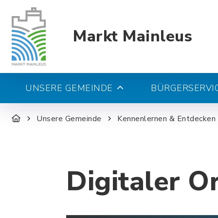
Markt Mainleus
UNSERE GEMEINDE
BÜRGERSERVIC
Unsere Gemeinde
Kennenlernen & Entdecken
Digitaler O