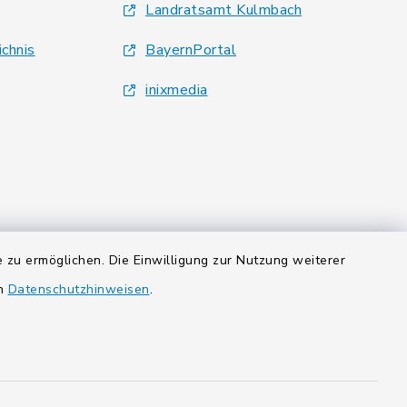
Landratsamt Kulmbach
ichnis
BayernPortal
inixmedia
 zu ermöglichen. Die Einwilligung zur Nutzung weiterer
en
Datenschutzhinweisen
.