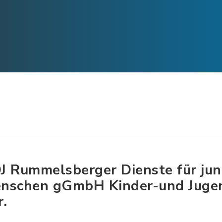
J Rummelsberger Dienste für ju
nschen gGmbH Kinder-und Jugen
r.