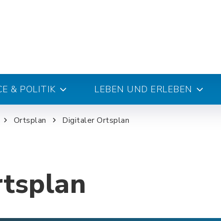
E & POLITIK
LEBEN UND ERLEBEN
Ortsplan
Digitaler Ortsplan
rtsplan