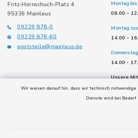
Montag bis 
Fritz-Hornschuch-Platz 4
95336 Mainleus
08.00 – 12
09229 878-0
Montag zusä
09229 878-60
14.00 – 16
poststelle@mainleus.de
Donnerstag 
14.00 - 17
Unsere Mit
gerne. Ver
Wir weisen darauf hin, dass wir technisch notwendige 
Termin!
Dienste wird bei Bedarf
Kontakt
Barrierefreiheit
Datenschutz