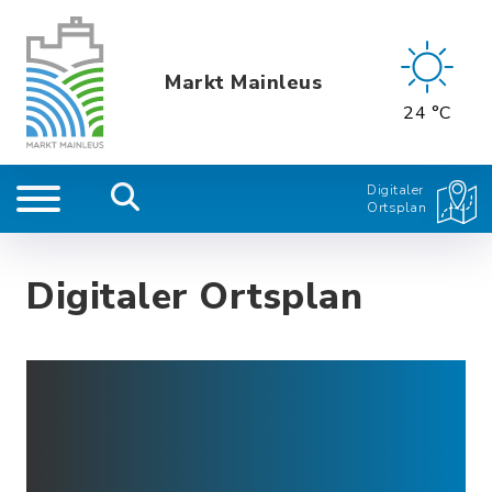
Markt Mainleus
24 °C
Digitaler
Ortsplan
Digitaler Ortsplan