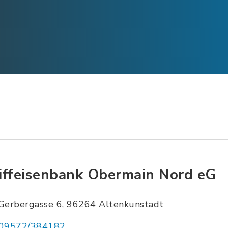
iffeisenbank Obermain Nord eG
Gerbergasse 6, 96264 Altenkunstadt
09572/384182