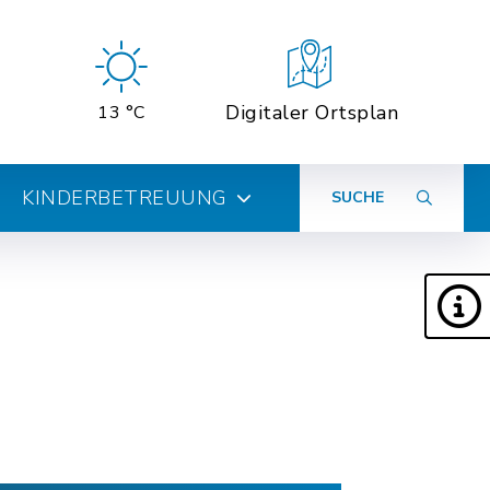
Digitaler Ortsplan
13 °C
KINDERBETREUUNG
SUCHE