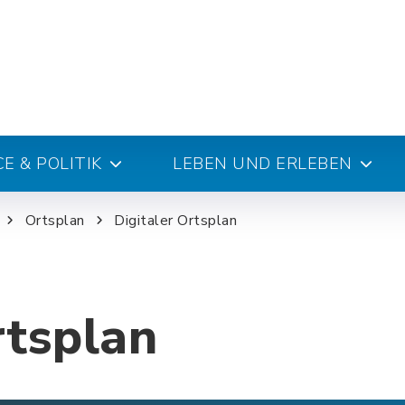
E & POLITIK
LEBEN UND ERLEBEN
Ortsplan
Digitaler Ortsplan
rtsplan