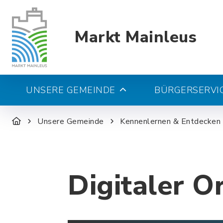
Markt Mainleus
UNSERE GEMEINDE
BÜRGERSERVIC
Unsere Gemeinde
Kennenlernen & Entdecken
Digitaler O