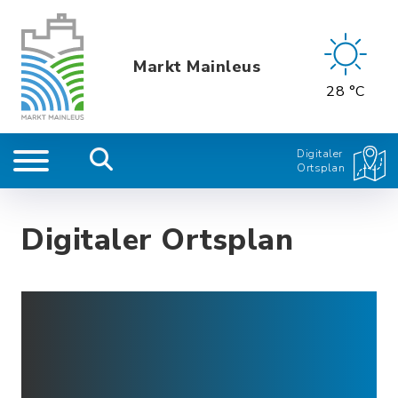
Markt Mainleus
28 °C
Digitaler
Ortsplan
Digitaler Ortsplan