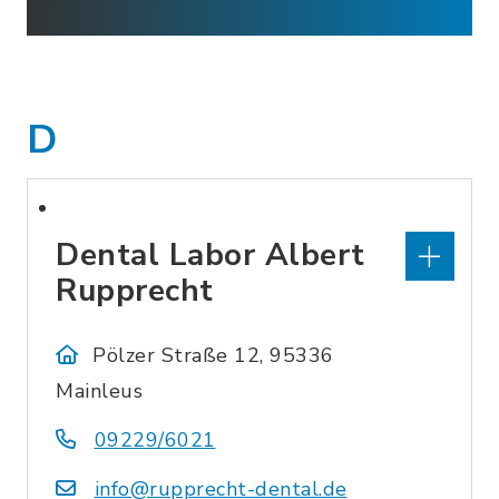
D
Dental Labor Albert
Rupprecht
Pölzer Straße 12, 95336
Mainleus
09229/6021
info@rupprecht-dental.de