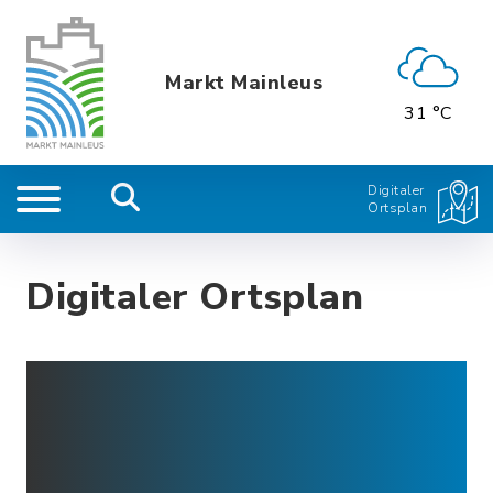
Markt Mainleus
31 °C
Digitaler
Ortsplan
Digitaler Ortsplan