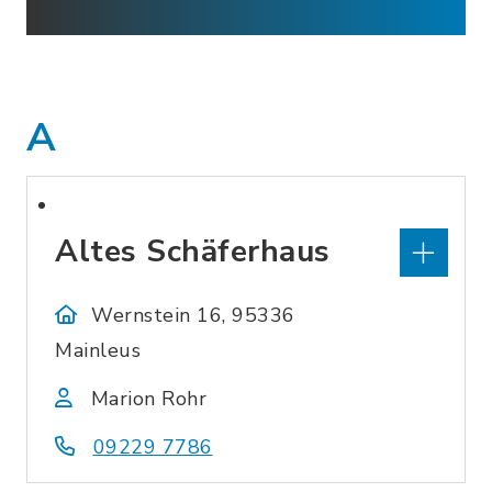
A
Altes Schäferhaus
Wernstein 16, 95336
Mainleus
Marion Rohr
09229 7786