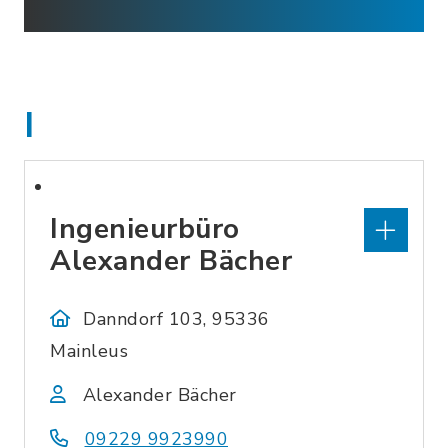
I
Ingenieurbüro
Alexander Bächer
Danndorf 103, 95336
Mainleus
Alexander Bächer
09229 9923990