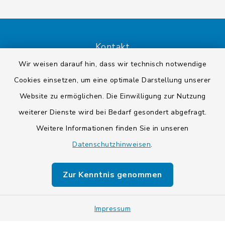
Kontakt
Wir weisen darauf hin, dass wir technisch notwendige
Barrierefreiheit
Cookies einsetzen, um eine optimale Darstellung unserer
Website zu ermöglichen. Die Einwilligung zur Nutzung
Datenschutz
weiterer Dienste wird bei Bedarf gesondert abgefragt.
Impressum
Weitere Informationen finden Sie in unseren
Datenschutzhinweisen
.
Sitemap
Zur Kenntnis genommen
Cookie-Einstellungen
Impressum