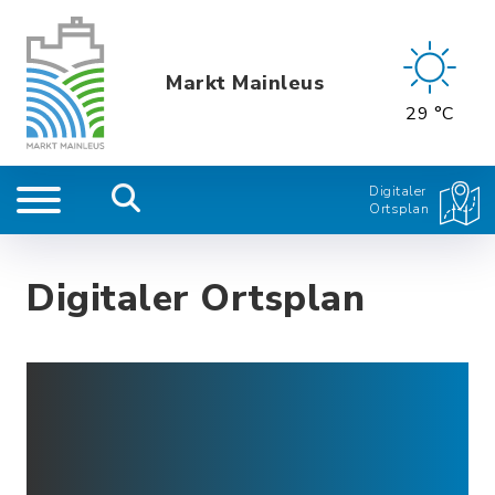
Markt Mainleus
29 °C
Digitaler
Ortsplan
Digitaler Ortsplan