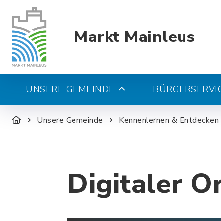
Markt Mainleus
UNSERE GEMEINDE
BÜRGERSERVIC
Unsere Gemeinde
Kennenlernen & Entdecken
Digitaler O