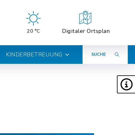
Digitaler Ortsplan
20 °C
KINDERBETREUUNG
SUCHE