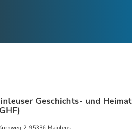
inleuser Geschichts- und Heima
GHF)
Kornweg 2, 95336 Mainleus