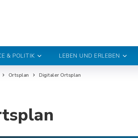
E & POLITIK
LEBEN UND ERLEBEN
Ortsplan
Digitaler Ortsplan
rtsplan