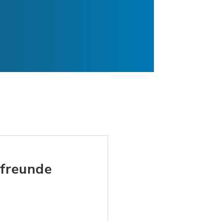
tfreunde