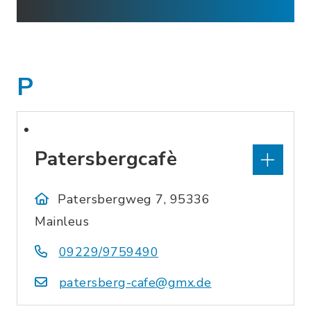
P
Patersbergcafè
Patersbergweg 7, 95336
Mainleus
09229/9759490
patersberg-cafe@gmx.de