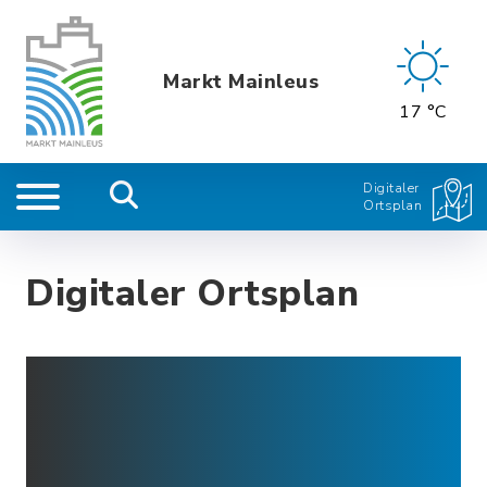
Markt Mainleus
17 °C
Digitaler
Ortsplan
Digitaler Ortsplan