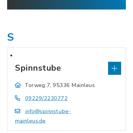
S
Spinnstube
Torweg 7, 95336 Mainleus
09229/2230772
info@spinnstube-
mainleus.de