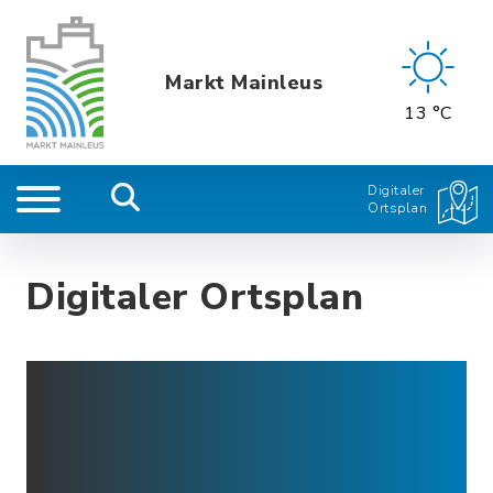
Markt Mainleus
13 °C
Digitaler
Ortsplan
Digitaler Ortsplan